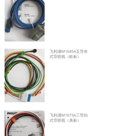
飞利浦M1645A五导夹
式导联线（欧标）
飞利浦M1673A三导扣
式导联线（美标）