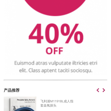
产品推荐
飞利浦M1191BL成人指
套血氧探头