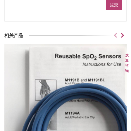
相关产品
欢
迎
咨
询