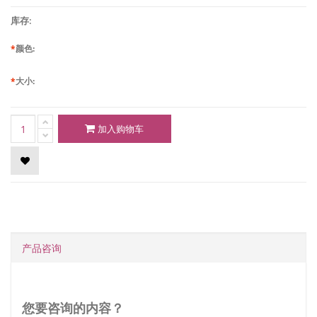
库存:
*
颜色:
*
大小:
加入购物车
产品咨询
您要咨询的内容？