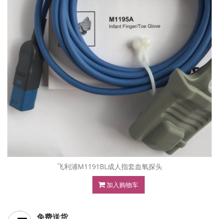
飞利浦M1191BL成人指套血氧探头
加入购物车
免费送货