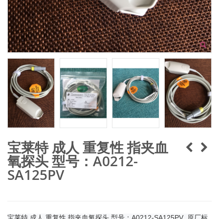
宝莱特 成人 重复性 指夹血
氧探头 型号：A0212-
SA125PV
宝莱特 成人 重复性 指夹血氧探头 型号：A0212-SA125PV 原厂标