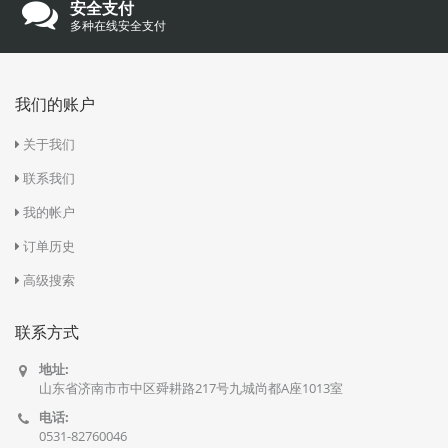
安全支付
多种在线安全支付
我们的账户
关于我们
联系我们
我的帐户
订单历史
高级搜索
联系方式
地址:
山东省济南市市中区舜耕路217号九城尚都A座1013室
电话:
0531-82760046