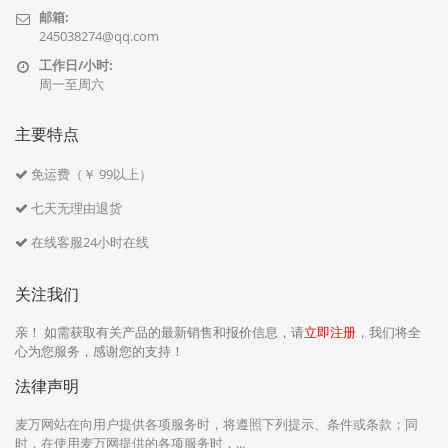
邮箱:
245038274@qq.com
工作日/小时:
周一至周六
主要特点
免运费（￥ 99以上）
七天无理由退货
在线客服24小时在线
关注我们
亲！ 如需获取有关产品的最新销售和报价信息，请
立即注册
，我们将全
心为您服务，感谢您的支持！
法律声明
麦万网站在向用户提供各项服务时，将遵照下列提示、条件或条款；同
时，在使用麦万网提供的各项服务时，...