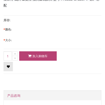
配
库存:
*
颜色:
*
大小:
加入购物车
产品咨询