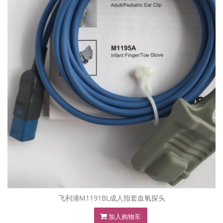
飞利浦M1191BL成人指套血氧探头
加入购物车